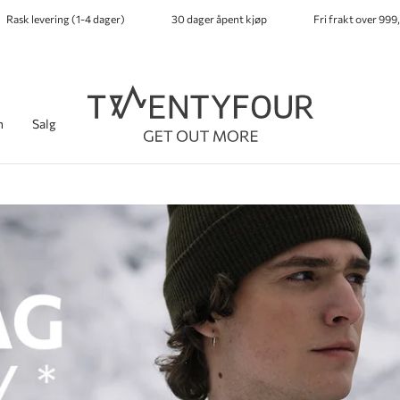
Rask levering (1-4 dager)
30 dager åpent kjøp
Fri frakt over 999,
h
Salg
-
-
-
-