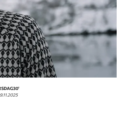
ARSDAG30'
09.11.2025