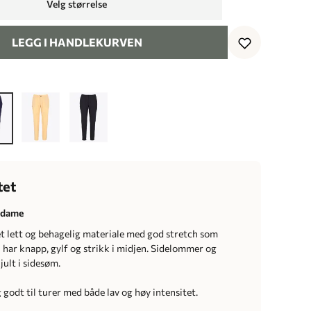
Velg størrelse
LEGG I HANDLEKURVEN
tet
l dame
et lett og behagelig materiale med god stretch som
 har knapp, gylf og strikk i midjen. Sidelommer og
ult i sidesøm.
godt til turer med både lav og høy intensitet.