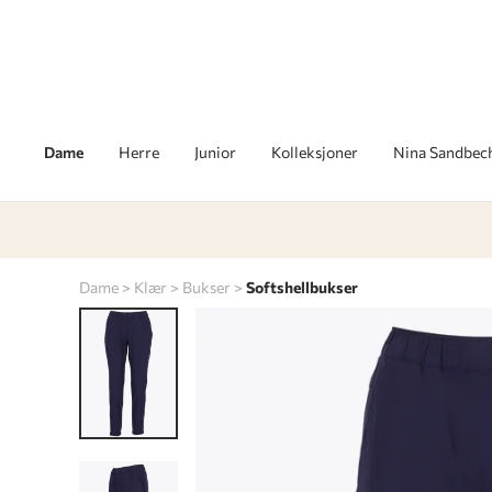
Dame
Herre
Junior
Kolleksjoner
Nina Sandbec
Dame
Klær
Bukser
Softshellbukser