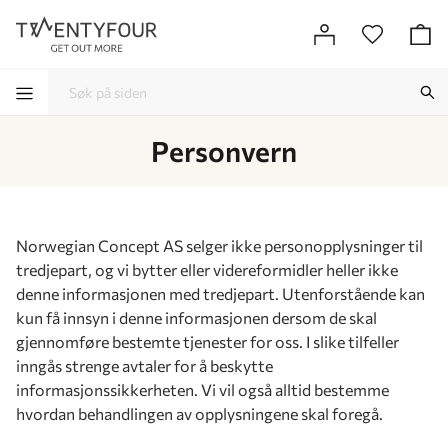
Personvern
-
-
-
-
Norwegian Concept AS selger ikke personopplysninger til
tredjepart, og vi bytter eller videreformidler heller ikke
denne informasjonen med tredjepart. Utenforstående kan
kun få innsyn i denne informasjonen dersom de skal
gjennomføre bestemte tjenester for oss. I slike tilfeller
inngås strenge avtaler for å beskytte
informasjonssikkerheten. Vi vil også alltid bestemme
hvordan behandlingen av opplysningene skal foregå.