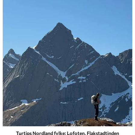
Turtips Nordland fylke: Lofoten, Flakstadtinden