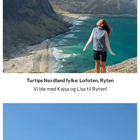
Turtips Nordland fylke: Lofoten, Ryten
Vi ble med Kajsa og Lisa til Ryten!