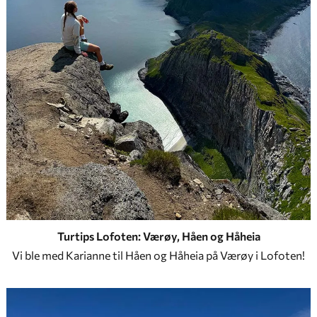
Turtips Lofoten: Værøy, Håen og Håheia
Vi ble med Karianne til Håen og Håheia på Værøy i Lofoten!