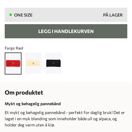
ONE SIZE
PÅ LAGER
LEGG I HANDLEKURVEN
Farge:
Rød
Om produktet
Mykt og behagelig pannebånd
Et mykt og behagelig pannebånd - perfekt for daglig bruk! Det er
laget i en myk blanding som inneholder både ull og alpaca, og
holder deg varm uten å klø.