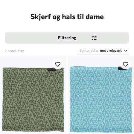
Skjerf og hals til dame
Filtrering
Sorter etter
mest relevant
2
produkter