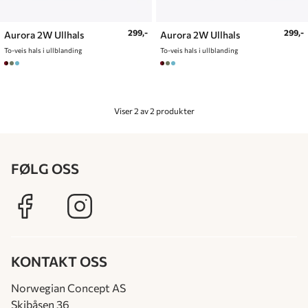
299,-
299,-
Aurora 2W Ullhals
Aurora 2W Ullhals
To-veis hals i ullblanding
To-veis hals i ullblanding
Viser 2 av 2 produkter
FØLG OSS
KONTAKT OSS
Norwegian Concept AS
Skibåsen 36