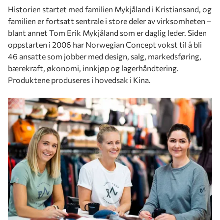
Historien startet med familien Mykjåland i Kristiansand, og
familien er fortsatt sentrale i store deler av virksomheten –
blant annet Tom Erik Mykjåland som er daglig leder. Siden
oppstarten i 2006 har Norwegian Concept vokst til å bli
46 ansatte som jobber med design, salg, markedsføring,
bærekraft, økonomi, innkjøp og lagerhåndtering.
Produktene produseres i hovedsak i Kina.