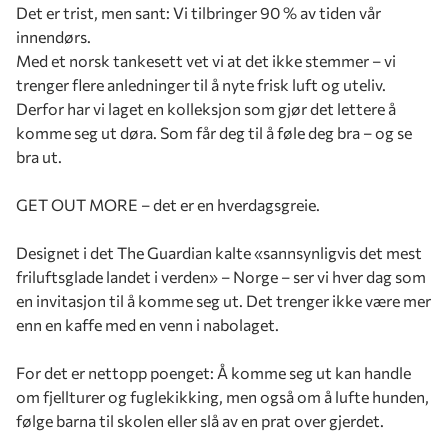
Det er trist, men sant: Vi tilbringer 90 % av tiden vår
innendørs.
Med et norsk tankesett vet vi at det ikke stemmer – vi
trenger flere anledninger til å nyte frisk luft og uteliv.
Derfor har vi laget en kolleksjon som gjør det lettere å
komme seg ut døra. Som får deg til å føle deg bra – og se
bra ut.
GET OUT MORE – det er en hverdagsgreie.
Designet i det The Guardian kalte «sannsynligvis det mest
friluftsglade landet i verden» – Norge – ser vi hver dag som
en invitasjon til å komme seg ut. Det trenger ikke være mer
enn en kaffe med en venn i nabolaget.
For det er nettopp poenget: Å komme seg ut kan handle
om fjellturer og fuglekikking, men også om å lufte hunden,
følge barna til skolen eller slå av en prat over gjerdet.