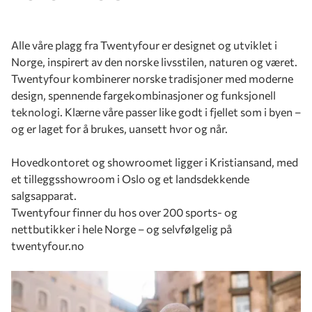
Alle våre plagg fra Twentyfour er designet og utviklet i
Norge, inspirert av den norske livsstilen, naturen og været.
Twentyfour kombinerer norske tradisjoner med moderne
design, spennende fargekombinasjoner og funksjonell
teknologi. Klærne våre passer like godt i fjellet som i byen –
og er laget for å brukes, uansett hvor og når.
Hovedkontoret og showroomet ligger i Kristiansand, med
et tilleggsshowroom i Oslo og et landsdekkende
salgsapparat.
Twentyfour finner du hos over 200 sports- og
nettbutikker i hele Norge – og selvfølgelig på
twentyfour.no