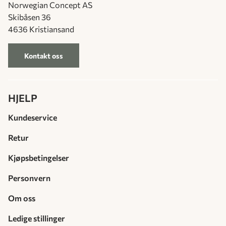
Norwegian Concept AS
Skibåsen 36
4636 Kristiansand
Kontakt oss
HJELP
Kundeservice
Retur
Kjøpsbetingelser
Personvern
Om oss
Ledige stillinger