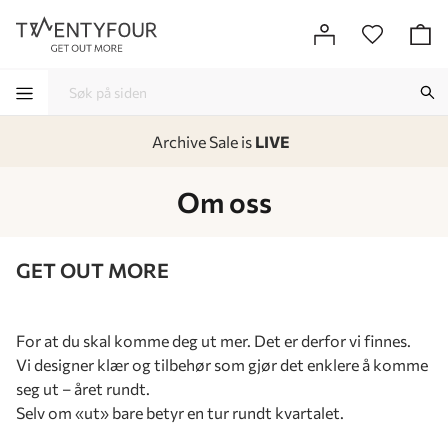
Archive Sale is
LIVE
-
-
-
-
Om oss
GET OUT MORE
For at du skal komme deg ut mer. Det er derfor vi finnes.
Vi designer klær og tilbehør som gjør det enklere å komme
seg ut – året rundt.
Selv om «ut» bare betyr en tur rundt kvartalet.