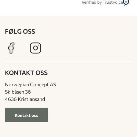
Verified by Trustvoice
FØLG OSS
KONTAKT OSS
Norwegian Concept AS
Skibåsen 36
4636 Kristiansand
Kontakt oss