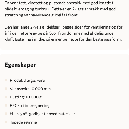
En vanntett, vindtett og pustende anorakk med god lengde til
både hverdag og turbruk. Dette er en 2-lags anorakk med god
stretch og vannavvisende glidelås i front.
Den har lange 2-veis glidelåser i begge sider for ventilering og for
å få den lettere av og på. Stor frontlomme med glidelås under
klaff. Justering i midje, på ermer og hette for den beste passform.
Egenskaper
Produktfarge: Furu
Vannsøyle: 10 000 mm.
Pusting: 10 000 g.
PFC-fri impregnering
bluesign®-godkjent hovedmateriale
Tapede sømmer