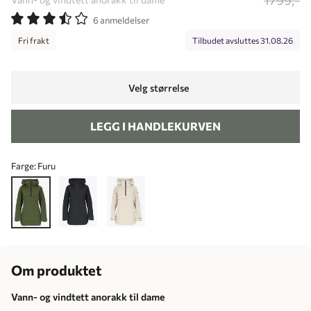
1799,-
6 anmeldelser
Fri frakt
Tilbudet avsluttes
31.08.26
Velg størrelse
LEGG I HANDLEKURVEN
Farge:
Furu
Om produktet
Vann- og vindtett anorakk til dame