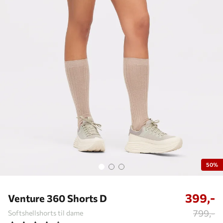
50%
399,-
Venture 360 Shorts D
799,-
Softshellshorts til dame