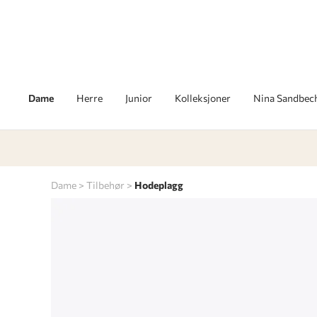
Dame
Herre
Junior
Kolleksjoner
Nina Sandbec
Dame
Tilbehør
Hodeplagg