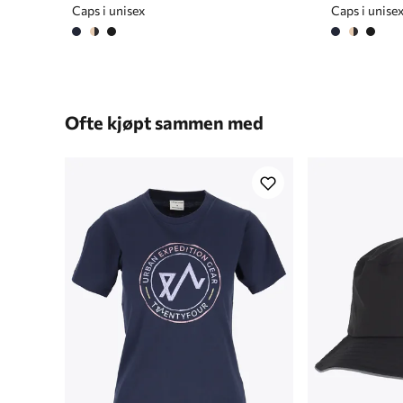
Caps i unisex
Caps i unise
Ofte kjøpt sammen med