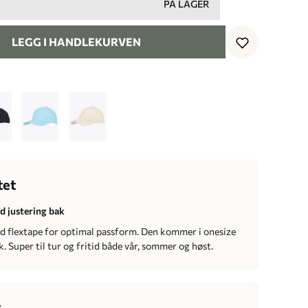
PÅ LAGER
LEGG I HANDLEKURVEN
tet
d justering bak
d flextape for optimal passform. Den kommer i onesize
. Super til tur og fritid både vår, sommer og høst.
r