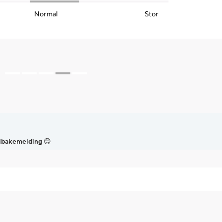
Normal
Stor
tilbakemelding 😊