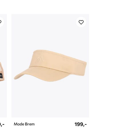
,-
199,-
Mode Brem