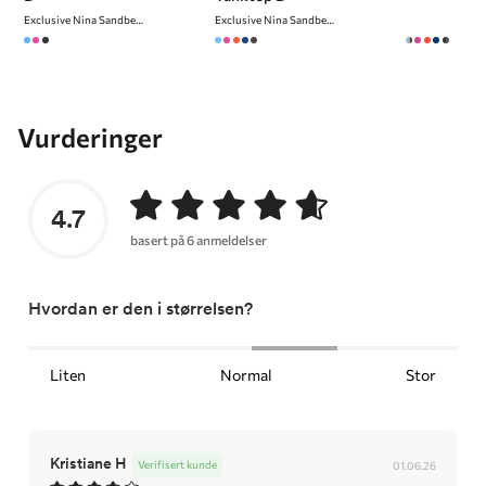
Exclusive Nina Sandbech Edition
Exclusive Nina Sandbech Edition
Vurderinger
4.7
basert på 6 anmeldelser
Hvordan er den i størrelsen?
Liten
Normal
Stor
Kristiane H
Verifisert kunde
01.06.26