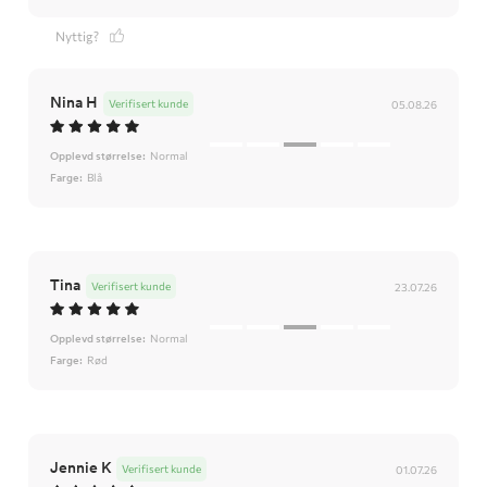
Nyttig?
Nina H
Verifisert kunde
05.08.26
Opplevd størrelse:
Normal
Farge:
Blå
Tina
Verifisert kunde
23.07.26
Opplevd størrelse:
Normal
Farge:
Rød
Jennie K
Verifisert kunde
01.07.26