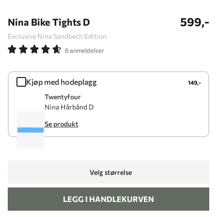
599,-
Nina Bike Tights D
Exclusive Nina Sandbech Edition
6 anmeldelser
Kjøp med hodeplagg
149,-
Twentyfour
Nina Hårbånd D
Se produkt
Velg størrelse
LEGG I HANDLEKURVEN