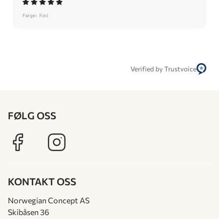
Farge:
Rød
Verified by Trustvoice
FØLG OSS
KONTAKT OSS
Norwegian Concept AS
Skibåsen 36