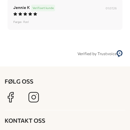
Jennie K
Verifisert kunde
01.07.26
Farge:
Rød
Verified by Trustvoice
FØLG OSS
KONTAKT OSS