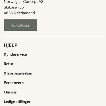
Norwegian Concept AS
Skibåsen 36
4636 Kristiansand
Kontakt oss
HJELP
Kundeservice
Retur
Kjøpsbetingelser
Personvern
Om oss
Ledige stillinger