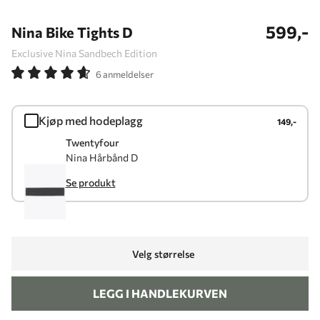
599,-
Nina Bike Tights D
Exclusive Nina Sandbech Edition
6 anmeldelser
Kjøp med hodeplagg
149,-
Twentyfour
Nina Hårbånd D
Se produkt
Velg størrelse
LEGG I HANDLEKURVEN