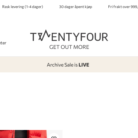
Rask levering (1-4 dager)
30 dager åpent kjøp
Fri frakt over 999,
ter
Archive Sale is
LIVE
-
-
-
-