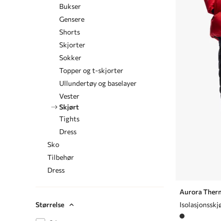
Bukser
Gensere
Shorts
Skjorter
Sokker
Topper og t-skjorter
Ullundertøy og baselayer
Vester
Skjørt
Tights
Dress
Sko
Tilbehør
Dress
Aurora Therm
Størrelse
Isolasjonsskj