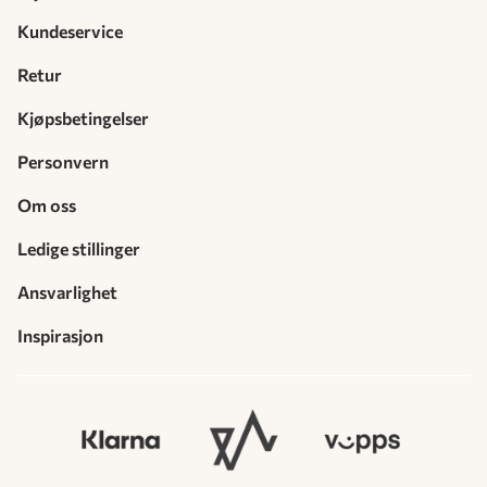
Kundeservice
Retur
Kjøpsbetingelser
Personvern
Om oss
Ledige stillinger
Ansvarlighet
Inspirasjon