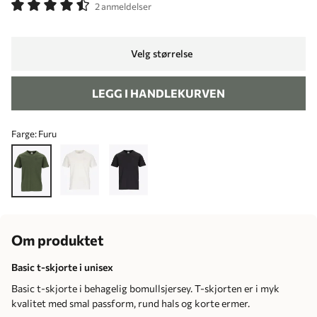
2 anmeldelser
Velg størrelse
LEGG I HANDLEKURVEN
Farge:
Furu
Om produktet
Basic t-skjorte i unisex
Basic t-skjorte i behagelig bomullsjersey. T-skjorten er i myk
kvalitet med smal passform, rund hals og korte ermer.