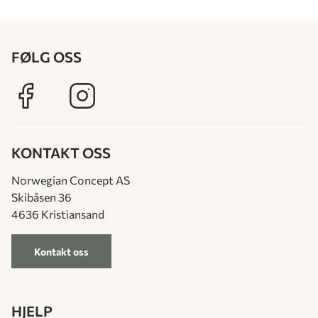
FØLG OSS
KONTAKT OSS
Norwegian Concept AS
Skibåsen 36
4636 Kristiansand
Kontakt oss
HJELP