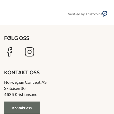
Verified by Trustvoice
FØLG OSS
KONTAKT OSS
Norwegian Concept AS
Skibåsen 36
4636 Kristiansand
Kontakt oss