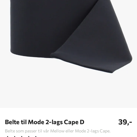
39,-
Belte til Mode 2-lags Cape D
Belte som passer til vår Mellow eller Mode 2-lags Cape.