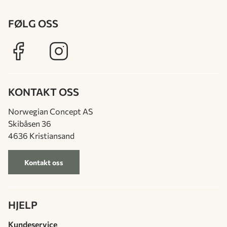
FØLG OSS
KONTAKT OSS
Norwegian Concept AS
Skibåsen 36
4636 Kristiansand
Kontakt oss
HJELP
Kundeservice