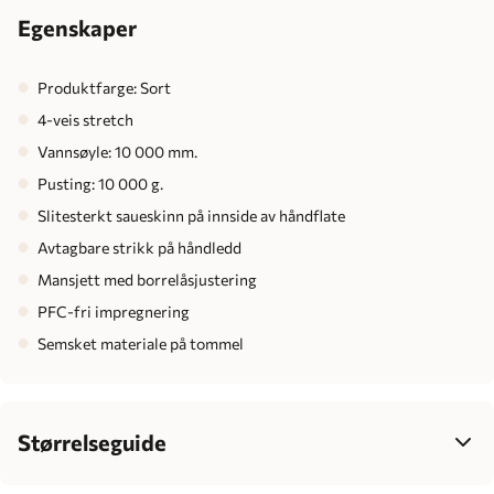
Egenskaper
Produktfarge: Sort
4-veis stretch
Vannsøyle: 10 000 mm.
Pusting: 10 000 g.
Slitesterkt saueskinn på innside av håndflate
Avtagbare strikk på håndledd
Mansjett med borrelåsjustering
PFC-fri impregnering
Semsket materiale på tommel
Størrelseguide