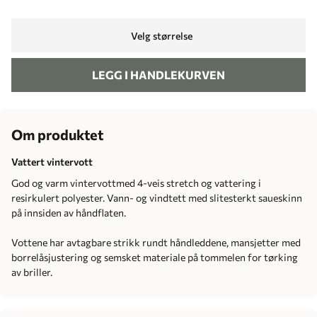
Velg størrelse
LEGG I HANDLEKURVEN
Om produktet
Vattert vintervott
God og varm vintervottmed 4-veis stretch og vattering i
resirkulert polyester. Vann- og vindtett med slitesterkt saueskinn
på innsiden av håndflaten.
Vottene har avtagbare strikk rundt håndleddene, mansjetter med
borrelåsjustering og semsket materiale på tommelen for tørking
av briller.