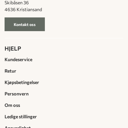
Skibåsen 36
4636 Kristiansand
Kontakt oss
HJELP
Kundeservice
Retur
Kjøpsbetingelser
Personvern
Om oss
Ledige stillinger
Ansvarlighet