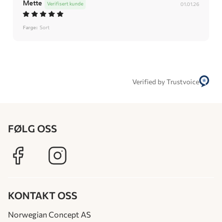
Mette
Verifisert kunde
01.01.26
Farge:
Sort
Verified by Trustvoice
FØLG OSS
KONTAKT OSS
Norwegian Concept AS