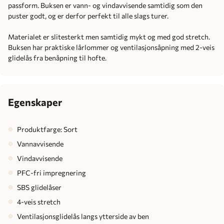
passform. Buksen er vann- og vindavvisende samtidig som den
puster godt, og er derfor perfekt til alle slags turer.
Materialet er slitesterkt men samtidig mykt og med god stretch.
Buksen har praktiske lårlommer og ventilasjonsåpning med 2-veis
glidelås fra benåpning til hofte.
Egenskaper
Produktfarge: Sort
Vannavvisende
Vindavvisende
PFC-fri impregnering
SBS glidelåser
4-veis stretch
Ventilasjonsglidelås langs ytterside av ben