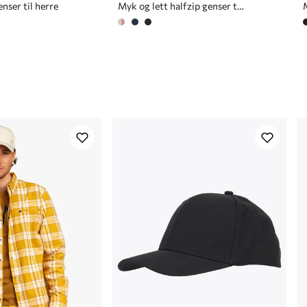
nser til herre
Myk og lett halfzip genser til herre