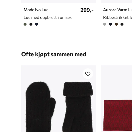
299,-
Mode Ivo Lue
Aurora Varm L
Lue med oppbrett i unisex
Ofte kjøpt sammen med