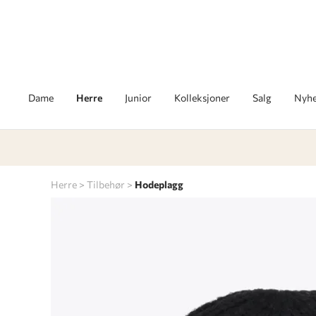
Dame
Herre
Junior
Kolleksjoner
Salg
Nyhe
Herre
Tilbehør
Hodeplagg