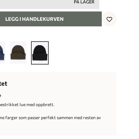
PÅ LAGER
LEGG I HANDLEKURVEN
tet
e
estrikket lue med oppbrett.
ne farger som passer perfekt sammen med resten av