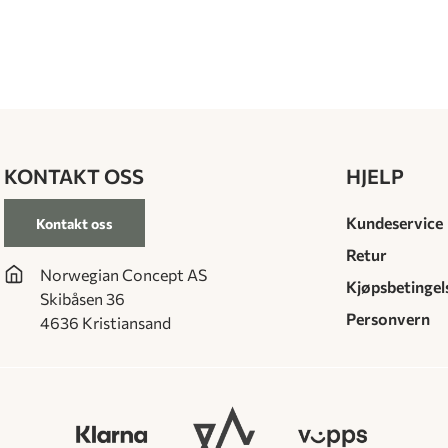
KONTAKT OSS
HJELP
Kundeservice
Kontakt oss
Retur
Norwegian Concept AS
Kjøpsbetingel
Skibåsen 36
Personvern
4636 Kristiansand