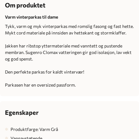
Om produktet
Varm vinterparkas til dame
Tykk, varm og myk vinterparkas med romslig fasong og fast hette.
Mykt cord materiale på innsiden av hettekant og stormklaffer.
Jakken har ribstop yttermateriale med vanntett og pustende
membran. Sugenro Clomax vatteringen gir god isolasjon, lav vekt
og god spenst.
Den perfekte parkas for kaldt vintervær!
Parkasen har en oversized passform.
Egenskaper
Produktfarge: Varm Grå
Vannavstøtende