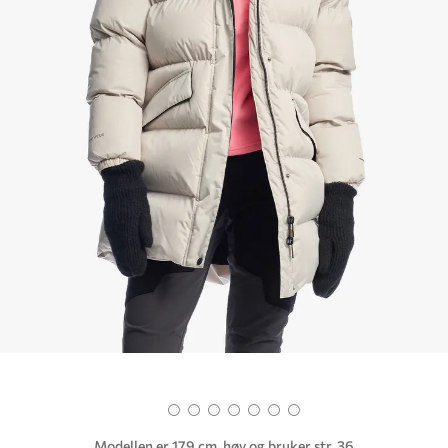
Modellen er 179 cm. høy og bruker str. 36