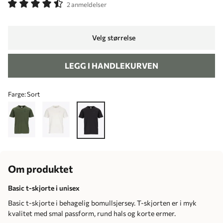
2 anmeldelser
Velg størrelse
LEGG I HANDLEKURVEN
Farge:
Sort
Om produktet
Basic t-skjorte i unisex
Basic t-skjorte i behagelig bomullsjersey. T-skjorten er i myk
kvalitet med smal passform, rund hals og korte ermer.