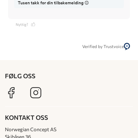
Tusen takk for din tilbakemelding 😊
Nyttig?
Verified by Trustvoice
FØLG OSS
KONTAKT OSS
Norwegian Concept AS
Skibåsen 36