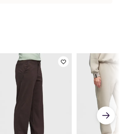
2-70
68-77
75-83
81-89
87-95
93-102
100-109
g 10% spandex
86-95
92-100
96-104
100-108
106-114
112-120
118-126
2-76
75-79
77-81
79-82
80-83
81-84
81-84
57-165
163-170
168-177
172-180
174-182
174-182
174-182