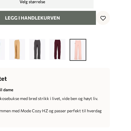
Velg størrelse
LEGG I HANDLEKURVEN
tet
il dame
kosebukse med bred strikk i livet, vide ben og høyt liv.
ammen med Mode Cozy HZ og passer perfekt til hverdag