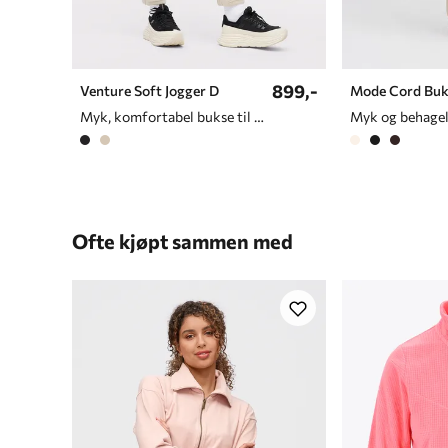
899,-
Venture Soft Jogger D
Mode Cord Buk
Myk, komfortabel bukse til dame
Ofte kjøpt sammen med