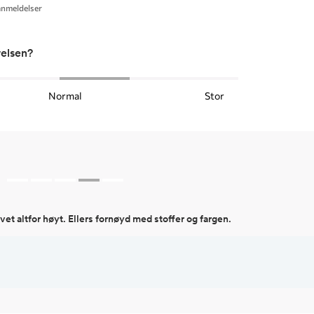
anmeldelser
relsen?
Normal
Stor
livet altfor høyt. Ellers fornøyd med stoffer og fargen.