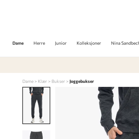
Dame
Herre
Junior
Kolleksjoner
Nina Sandbec
Dame
Klær
Bukser
Joggebukser