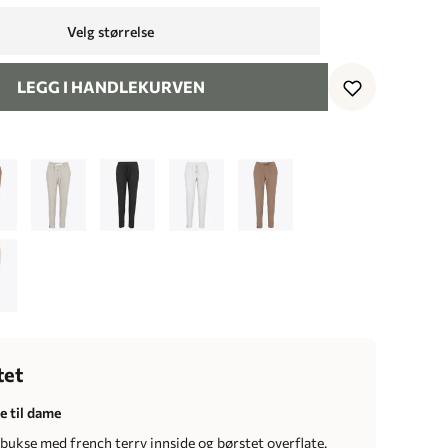
Velg størrelse
LEGG I HANDLEKURVEN
tet
e til dame
bukse med french terry innside og børstet overflate.