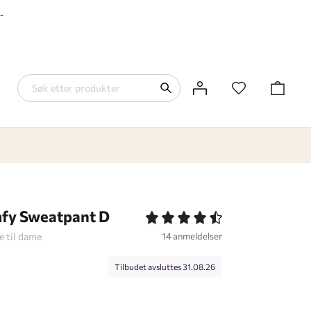
-
fy Sweatpant D
 til dame
14 anmeldelser
Tilbudet avsluttes
31.08.26