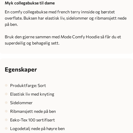
Myk collegebukse til dame
En comfy collegebukse med french terry innside og børstet
overflate. Buksen har elastisk liv, sidelommer og ribmansjett nede
på ben.
Bruk den gjerne sammen med Mode Comfy Hoodie så får du et
superdeilig og behagelig sett.
Egenskaper
Produktfarge: Sort
Elastisk liv med knyting
Sidelommer
Ribmansjett nede på ben
Eeko-Tex 100 sertifisert
Logodetalj nede på høyre ben