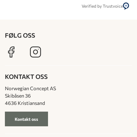
Verified by Trustvoice
FØLG OSS
KONTAKT OSS
Norwegian Concept AS
Skibåsen 36
4636 Kristiansand
Kontakt oss