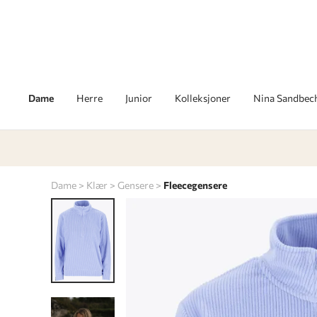
Dame
Herre
Junior
Kolleksjoner
Nina Sandbec
Dame
Klær
Gensere
Fleecegensere