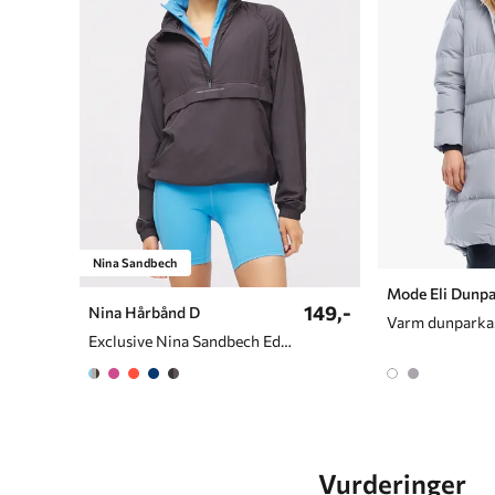
Nina Sandbech
Mode Eli Dunpa
149,-
Nina Hårbånd D
Varm dunparkas
Exclusive Nina Sandbech Edition
Vurderinger