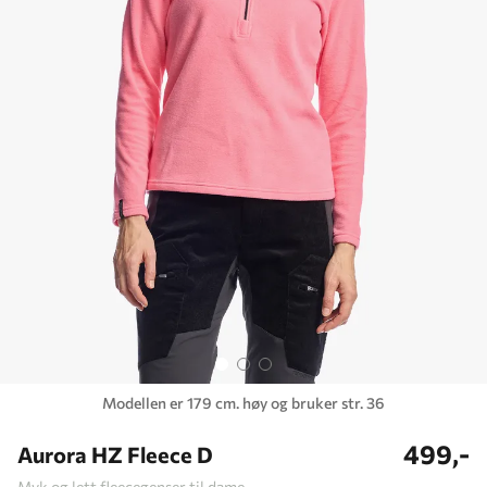
Modellen er 179 cm. høy og bruker str. 36
499,-
Aurora HZ Fleece D
Myk og lett fleecegenser til dame