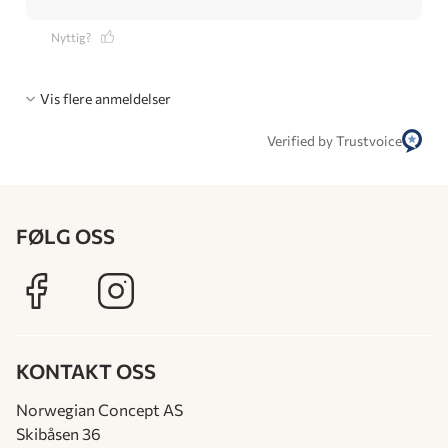
Nyttig?
Vis flere anmeldelser
Verified by Trustvoice
FØLG OSS
KONTAKT OSS
Norwegian Concept AS
Skibåsen 36