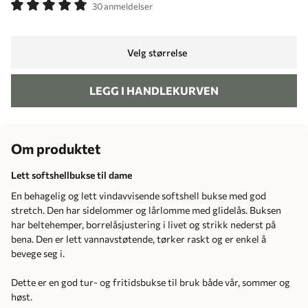
30 anmeldelser
Velg størrelse
LEGG I HANDLEKURVEN
Om produktet
Lett softshellbukse til dame
En behagelig og lett vindavvisende softshell bukse med god
stretch. Den har sidelommer og lårlomme med glidelås. Buksen
har beltehemper, borrelåsjustering i livet og strikk nederst på
bena. Den er lett vannavstøtende, tørker raskt og er enkel å
bevege seg i.
Dette er en god tur- og fritidsbukse til bruk både vår, sommer og
høst.