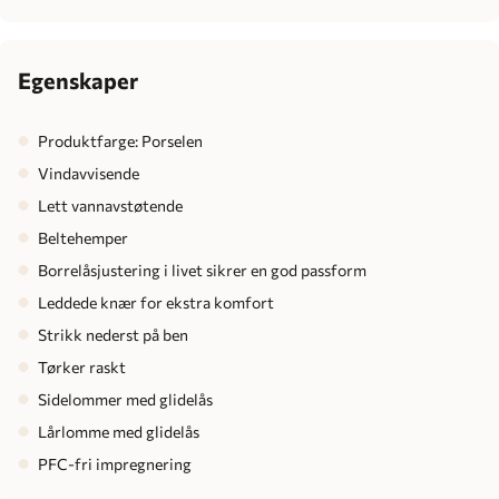
Egenskaper
Produktfarge: Porselen
Vindavvisende
Lett vannavstøtende
Beltehemper
Borrelåsjustering i livet sikrer en god passform
Leddede knær for ekstra komfort
Strikk nederst på ben
Tørker raskt
Sidelommer med glidelås
Lårlomme med glidelås
PFC-fri impregnering