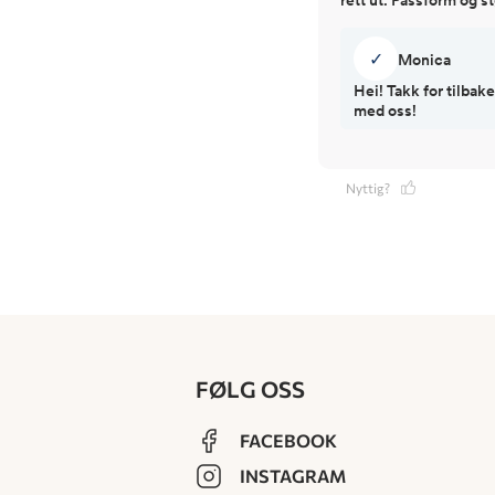
✓
Monica
Hei! Takk for tilbak
med oss!
Nyttig?
FØLG OSS
FACEBOOK
INSTAGRAM