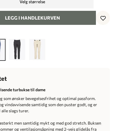
Velg størrelse
LEGG I HANDLEKURVEN
tet
isende turbukse til dame
g som ønsker bevegelsesfrihet og optimal passform.
og vindavvisende samtidig som den puster godt, og er
 alle slags turer.
itesterkt men samtidig mykt og med god stretch. Buksen
rlommer og ventilasjonsåpning med 2-veis glidelås fra