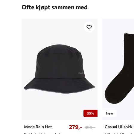
Ofte kjøpt sammen med
30%
New
279,-
Mode Rain Hat
Casual Ullsokk
399,-