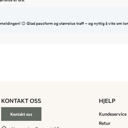
emeldingen! 😊 Glad passform og størrelse traff – og nyttig å vite om lo
KONTAKT OSS
HJELP
Kundeservice
Kontakt oss
Retur