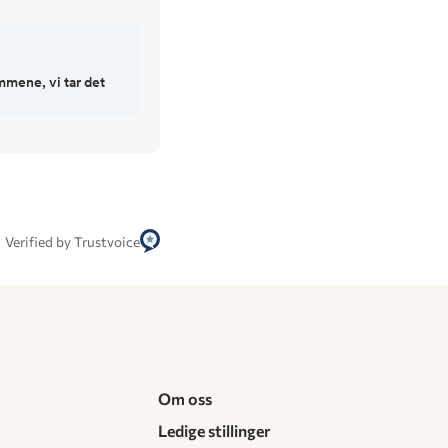
mmene, vi tar det
Verified by Trustvoice
Om oss
Ledige stillinger