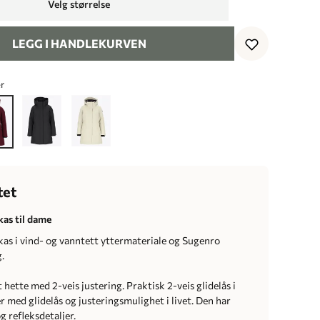
Velg størrelse
LEGG I HANDLEKURVEN
r
tet
as til dame
as i vind- og vanntett yttermateriale og Sugenro
.
 hette med 2-veis justering. Praktisk 2-veis glidelås i
 med glidelås og justeringsmulighet i livet. Den har
 refleksdetaljer.