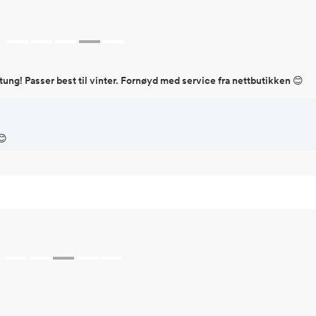
tung! Passer best til vinter. Fornøyd med service fra nettbutikken 😊
😊