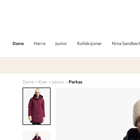
Dame
Herre
Junior
Kolleksjoner
Nina Sandbec
Dame
Klær
Jakker
Parkas