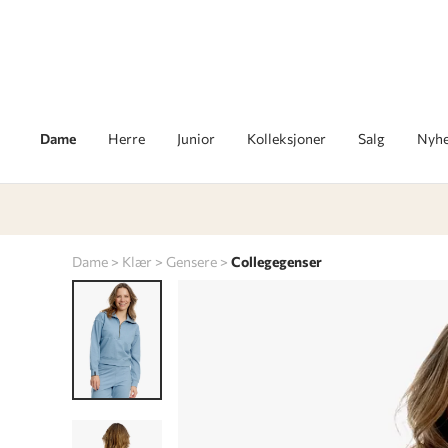
Dame
Herre
Junior
Kolleksjoner
Salg
Nyhe
Dame
Klær
Gensere
Collegegenser