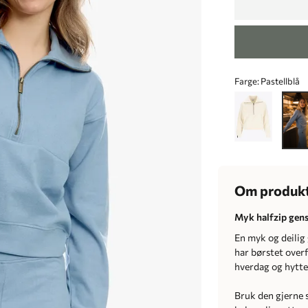
Farge:
Pastellblå
Om produk
Myk halfzip gens
En myk og deilig
har børstet overf
hverdag og hytte
Bruk den gjerne