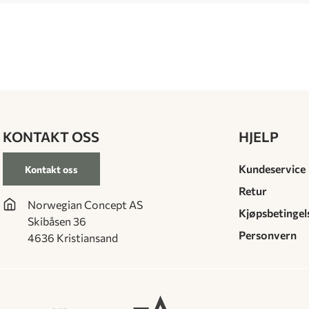
KONTAKT OSS
HJELP
Kundeservice
Kontakt oss
Retur
Norwegian Concept AS
Kjøpsbetingel
Skibåsen 36
Personvern
4636 Kristiansand