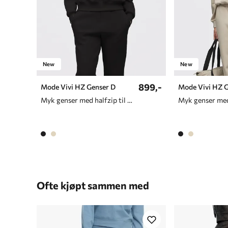
New
New
899,-
Mode Vivi HZ Genser D
Mode Vivi HZ 
Myk genser med halfzip til avslapning og hverdagsbruk
Ofte kjøpt sammen med