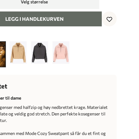
Velg størrelse
LEGG I HANDLEKURVEN
tet
er til dame
 genser med halfzip og høy nedbrettet krage. Materialet
late og veldig god stretch. Den perfekte kosegenser til
tur.
 sammen med Mode Cozy Sweatpant så får du et fint og