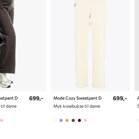
699,-
699,-
atpant D
Mode Cozy Sweatpant D
til dame
Myk kosebukse til dame