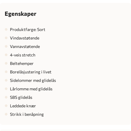
Egenskaper
Produktfarge: Sort
Vindavstøtende
Vannavstøtende
4-veis stretch
Beltehemper
Borelåsjustering i livet
Sidelommer med glidelås
Lårlomme med glidelås
SBS glidelås
Leddede knær
Strikk i benåpning