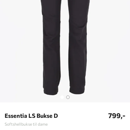
799,-
Essentia LS Bukse D
Softshellbukse til dame