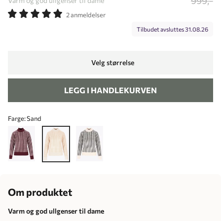
999,-
Varm og god ullgenser til dame
2 anmeldelser
Tilbudet avsluttes
31.08.26
Velg størrelse
LEGG I HANDLEKURVEN
Farge:
Sand
Om produktet
Varm og god ullgenser til dame