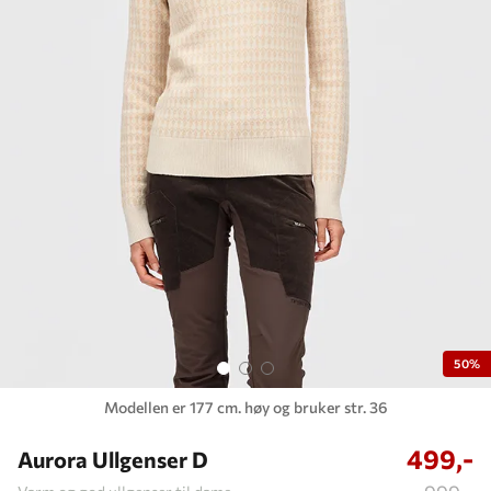
50%
Modellen er 177 cm. høy og bruker str. 36
499,-
Aurora Ullgenser D