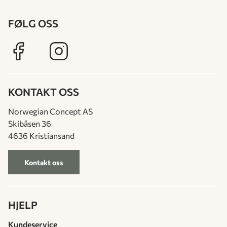
FØLG OSS
KONTAKT OSS
Norwegian Concept AS
Skibåsen 36
4636 Kristiansand
Kontakt oss
HJELP
Kundeservice