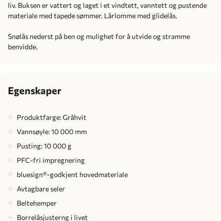
liv. Buksen er vattert og laget i et vindtett, vanntett og pustende
materiale med tapede sømmer. Lårlomme med glidelås.
Snølås nederst på ben og mulighet for å utvide og stramme
benvidde.
Egenskaper
Produktfarge: Gråhvit
Vannsøyle: 10 000 mm
Pusting: 10 000 g
PFC-fri impregnering
bluesign®-godkjent hovedmateriale
Avtagbare seler
Beltehemper
Borrelåsjusterng i livet