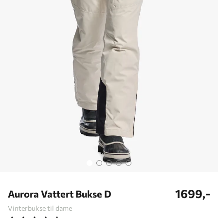
1699,-
Aurora Vattert Bukse D
Vinterbukse til dame