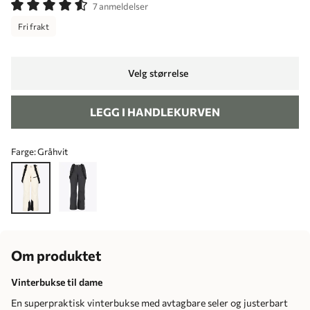
7 anmeldelser
Fri frakt
Velg størrelse
LEGG I HANDLEKURVEN
Farge:
Gråhvit
Om produktet
Vinterbukse til dame
En superpraktisk vinterbukse med avtagbare seler og justerbart