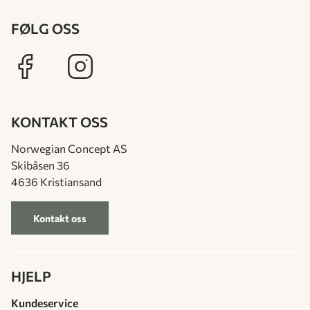
FØLG OSS
KONTAKT OSS
Norwegian Concept AS
Skibåsen 36
4636 Kristiansand
Kontakt oss
HJELP
Kundeservice