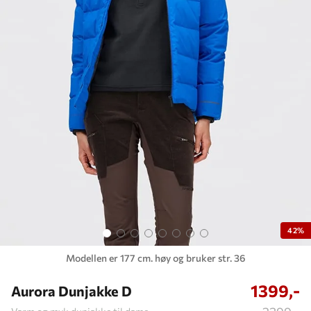
42%
Modellen er 177 cm. høy og bruker str. 36
1399,-
Aurora Dunjakke D