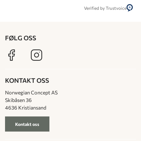
Verified by Trustvoice
FØLG OSS
KONTAKT OSS
Norwegian Concept AS
Skibåsen 36
4636 Kristiansand
Kontakt oss