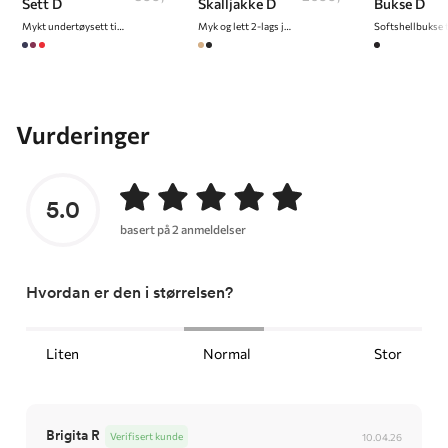
Sett D
Skalljakke D
Bukse D
Mykt undertøysett til dame
Myk og lett 2-lags jakke til dame
Softshellbukse 
Vurderinger
5.0
basert på 2 anmeldelser
Hvordan er den i størrelsen?
Liten
Normal
Stor
Brigita R
Verifisert kunde
10.04.26