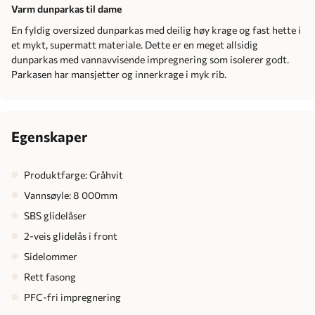
Varm dunparkas til dame
En fyldig oversized dunparkas med deilig høy krage og fast hette i
et mykt, supermatt materiale. Dette er en meget allsidig
dunparkas med vannavvisende impregnering som isolerer godt.
Parkasen har mansjetter og innerkrage i myk rib.
Egenskaper
Produktfarge: Gråhvit
Vannsøyle: 8 000mm
SBS glidelåser
2-veis glidelås i front
Sidelommer
Rett fasong
PFC-fri impregnering