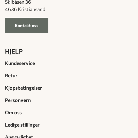
Skibåsen 36
4636 Kristiansand
Kontakt oss
HJELP
Kundeservice
Retur
Kjøpsbetingelser
Personvern
Om oss
Ledige stillinger
Ansvarlighet