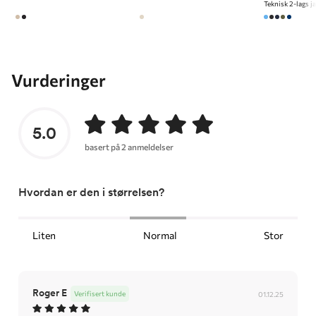
Vurderinger
5.0
basert på 2 anmeldelser
Hvordan er den i størrelsen?
Liten
Normal
Stor
Roger E
Verifisert kunde
01.12.25