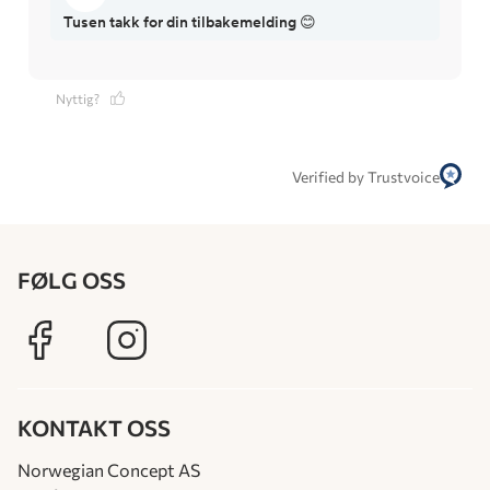
Tusen takk for din tilbakemelding 😊
Nyttig?
Verified by Trustvoice
FØLG OSS
KONTAKT OSS
Norwegian Concept AS