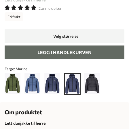
2 anmeldelser
Fri frakt
Velg størrelse
LEGG I HANDLEKURVEN
Farge:
Marine
Om produktet
Lett dunjakke til herre