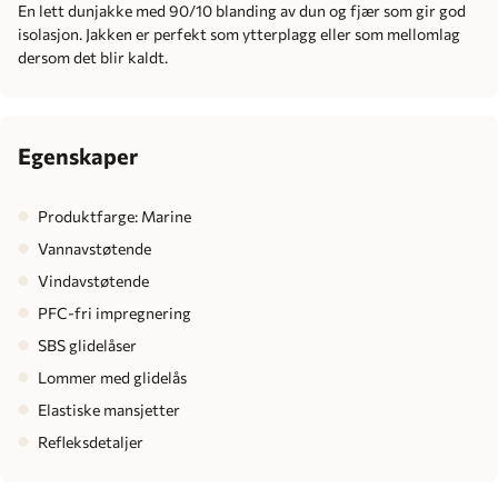
En lett dunjakke med 90/10 blanding av dun og fjær som gir god
isolasjon. Jakken er perfekt som ytterplagg eller som mellomlag
dersom det blir kaldt.
Egenskaper
Produktfarge: Marine
Vannavstøtende
Vindavstøtende
PFC-fri impregnering
SBS glidelåser
Lommer med glidelås
Elastiske mansjetter
Refleksdetaljer