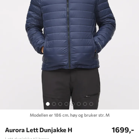
Modellen er 186 cm. høy og bruker str. M
1699,-
Aurora Lett Dunjakke H
Lett dunjakke til herre