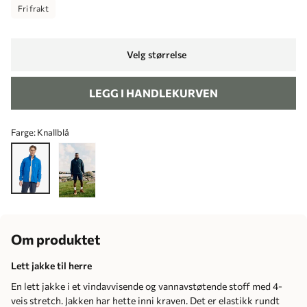
Fri frakt
Velg størrelse
LEGG I HANDLEKURVEN
Farge:
Knallblå
Om produktet
Lett jakke til herre
En lett jakke i et vindavvisende og vannavstøtende stoff med 4-
veis stretch. Jakken har hette inni kraven. Det er elastikk rundt