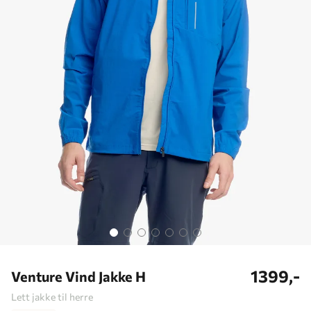
1399,-
Venture Vind Jakke H
Lett jakke til herre