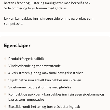
hetten i front og justeringsmuligheter med borrelås bak.
Sidelommer og brystlomme med glidelås.
Jakken kan pakkes inn i sin egen sidelomme og brukes som
rumpetaske.
Egenskaper
Produktfarge: Knallblå
Vindavvisende og vannavstøtende
4-veis stretch gir deg maksimal bevegelsesfrihet
Skjult hette som enkelt kan pakkes inn i kraven
Sidelommer og brystlomme med glidelås
Kompakt og pakkbar – kan pakkes inn i sin egen sidelomme og
bæres som rumpetaske
Elastikk rundt hetten og borrelåsjustering bak