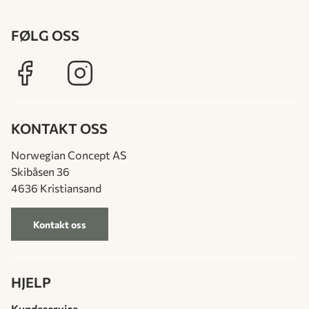
FØLG OSS
KONTAKT OSS
Norwegian Concept AS
Skibåsen 36
4636 Kristiansand
Kontakt oss
HJELP
Kundeservice