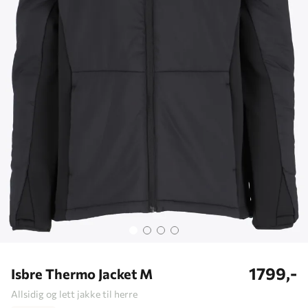
1799,-
Isbre Thermo Jacket M
Allsidig og lett jakke til herre