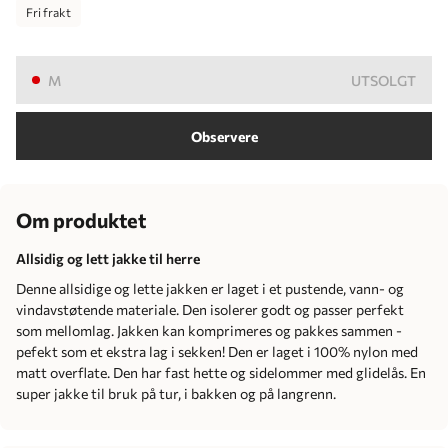
Fri frakt
M
UTSOLGT
Observere
Om produktet
Allsidig og lett jakke til herre
Denne allsidige og lette jakken er laget i et pustende, vann- og
vindavstøtende materiale. Den isolerer godt og passer perfekt
som mellomlag. Jakken kan komprimeres og pakkes sammen -
pefekt som et ekstra lag i sekken! Den er laget i 100% nylon med
matt overflate. Den har fast hette og sidelommer med glidelås. En
super jakke til bruk på tur, i bakken og på langrenn.