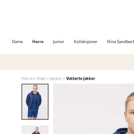
Dame
Herre
Junior
Kolleksjoner
Nina Sandbec
Herre
Klær
Jakker
Vatterte jakker