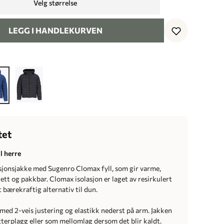
Velg størrelse
LEGG I HANDLEKURVEN
tet
il herre
asjonsjakke med Sugenro Clomax fyll, som gir varme,
ett og pakkbar. Clomax isolasjon er laget av resirkulert
t bærekraftig alternativ til dun.
med 2-veis justering og elastikk nederst på arm. Jakken
tterplagg eller som mellomlag dersom det blir kaldt.