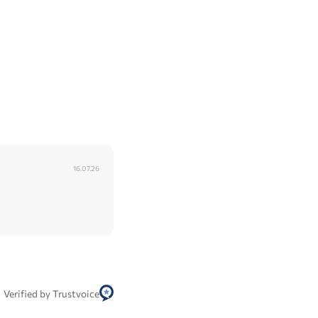
16.07.26
Verified by Trustvoice