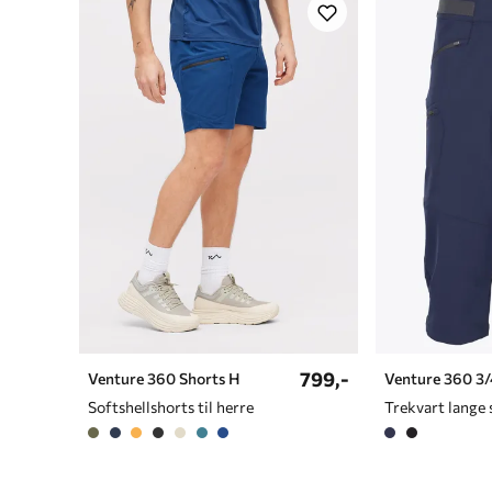
799,-
Venture 360 Shorts H
Venture 360 3/
Softshellshorts til herre