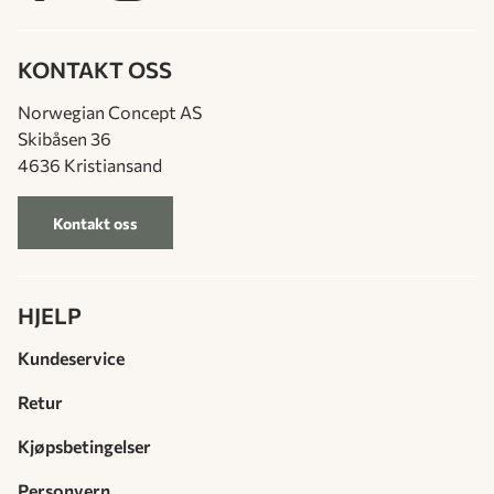
KONTAKT OSS
Norwegian Concept AS
Skibåsen 36
4636 Kristiansand
Kontakt oss
HJELP
Kundeservice
Retur
Kjøpsbetingelser
Personvern