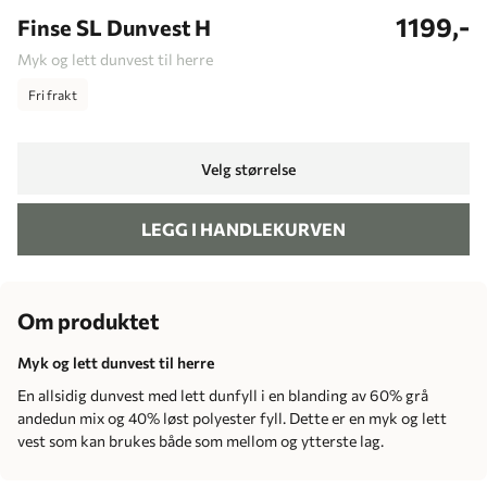
1199,-
Finse SL Dunvest H
Myk og lett dunvest til herre
Fri frakt
Velg størrelse
LEGG I HANDLEKURVEN
Om produktet
Myk og lett dunvest til herre
En allsidig dunvest med lett dunfyll i en blanding av 60% grå
andedun mix og 40% løst polyester fyll. Dette er en myk og lett
vest som kan brukes både som mellom og ytterste lag.