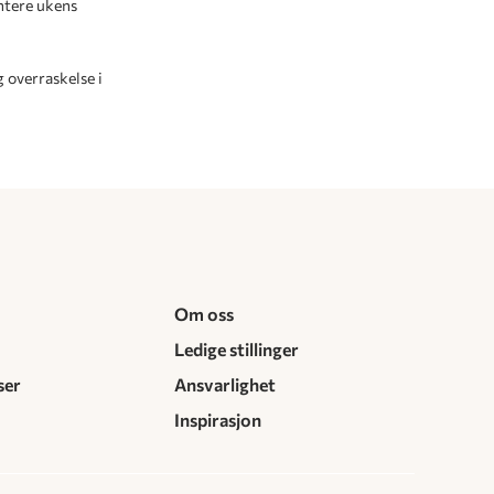
ntere ukens
 overraskelse i
Om oss
Ledige stillinger
ser
Ansvarlighet
Inspirasjon