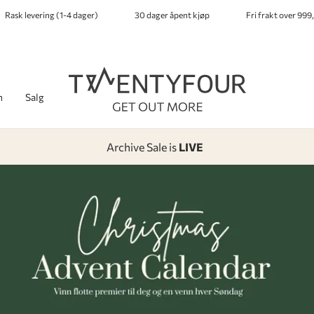
Rask levering (1-4 dager)
30 dager åpent kjøp
Fri frakt over 999,
h
Salg
Archive Sale is
LIVE
-
-
-
-