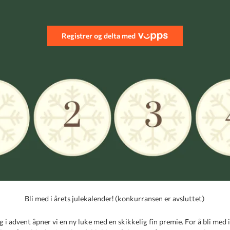
Registrer og delta med
Bli med i årets julekalender! (konkurransen er avsluttet)
 i advent åpner vi en ny luke med en skikkelig fin premie. For å bli med 