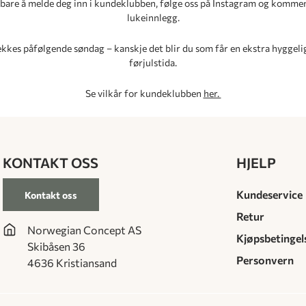
 bare å melde deg inn i kundeklubben, følge oss på Instagram og komme
lukeinnlegg.
kkes påfølgende søndag – kanskje det blir du som får en ekstra hyggelig
førjulstida.
Se vilkår for kundeklubben
her.
KONTAKT OSS
HJELP
Kundeservice
Kontakt oss
Retur
Norwegian Concept AS
Kjøpsbetingel
Skibåsen 36
Personvern
4636 Kristiansand