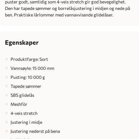
puster godt, samtidig som 4-veis stretch gir god bevegelighet.
Den har tapede sømmer og borrelåsjustering i midjen og nede på
ben. Praktiske lårlommer med vannavvisende glidelåser.
Egenskaper
Produktfarge: Sort
Vannsøyle: 15 000 mm
Pusting: 10 000 g
Tapede sømmer
SBS glidelås
Meshfòr
4-veis stretch
Justering i midje
Justering nederst på bena