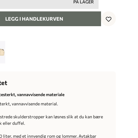
PÅ LAGER
LEGG I HANDLEKURVEN
tet
litesterkt, vannavvisende materiale
sterkt, vannavvisende material.
strede skulderstropper kan løsnes slik at du kan bære
eller duffel.
liter, med et innvendig rom og lommer. Avtakbar