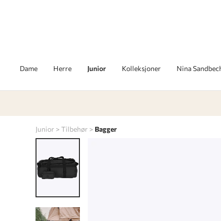
Dame
Herre
Junior
Kolleksjoner
Nina Sandbec
Junior
Tilbehør
Bagger