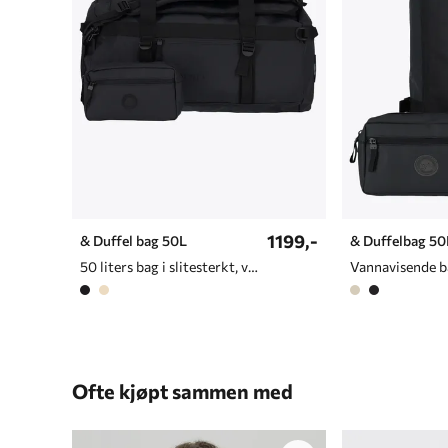
1199,-
& Duffel bag 50L
& Duffelbag 50
50 liters bag i slitesterkt, vannavvisende materiale
Vannavisende 
Ofte kjøpt sammen med