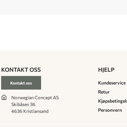
KONTAKT OSS
HJELP
Kundeservice
Kontakt oss
Retur
Norwegian Concept AS
Kjøpsbetingel
Skibåsen 36
Personvern
4636 Kristiansand