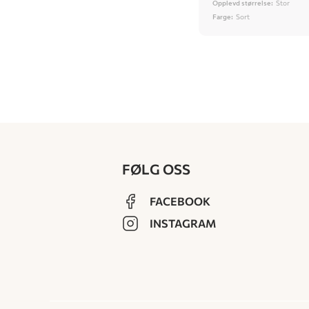
Opplevd størrelse:
Stor
Farge:
Sort
FØLG OSS
FACEBOOK
INSTAGRAM