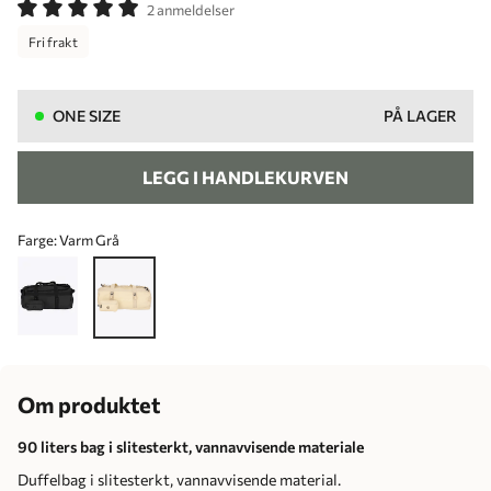
2 anmeldelser
Fri frakt
ONE SIZE
PÅ LAGER
LEGG I HANDLEKURVEN
Farge:
Varm Grå
Om produktet
90 liters bag i slitesterkt, vannavvisende materiale
Duffelbag i slitesterkt, vannavvisende material.