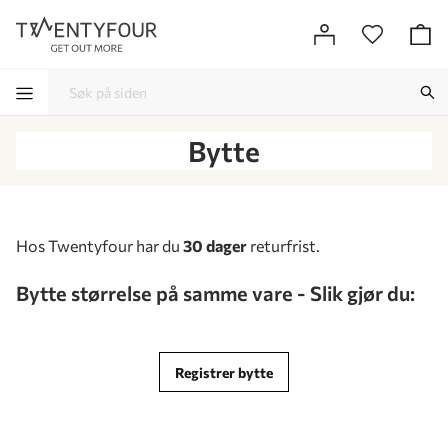
Bytte
-
-
-
-
Hos Twentyfour har du
30 dager
returfrist.
Bytte størrelse på samme vare - Slik gjør du:
Registrer bytte