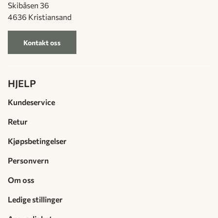
Skibåsen 36
4636 Kristiansand
Kontakt oss
HJELP
Kundeservice
Retur
Kjøpsbetingelser
Personvern
Om oss
Ledige stillinger