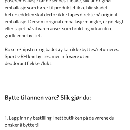
pose/emballasje før de sendes tilbake, slik at original
emballasje som hører til produktet ikke blir skadet.
Returseddelen skal derfor ikke tapes direkte på original
emballasje. Dersom original emballasje mangler, er ødelagt
eller tapet på vil varen anses som brukt og vi kan ikke
godkjenne byttet.
Boxere/hipstere og badetøy kan ikke byttes/returneres.
Sports-BH kan byttes, men må være uten
deodorantflekker/lukt.
Bytte til annen vare? Slik gjør du:
1. Legg inn ny bestilling i nettbutikken på de varene du
ønsker å bytte til.