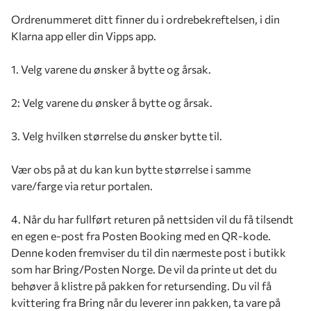
Ordrenummeret ditt finner du i ordrebekreftelsen, i din
Klarna app eller din Vipps app.
1. Velg varene du ønsker å bytte og årsak.
2: Velg varene du ønsker å bytte og årsak.
3. Velg hvilken størrelse du ønsker bytte til.
Vær obs på at du kan kun bytte størrelse i samme
vare/farge via retur portalen.
4. Når du har fullført returen på nettsiden vil du få tilsendt
en egen e-post fra Posten Booking med en QR-kode.
Denne koden fremviser du til din nærmeste post i butikk
som har Bring/Posten Norge. De vil da printe ut det du
behøver å klistre på pakken for retursending. Du vil få
kvittering fra Bring når du leverer inn pakken, ta vare på