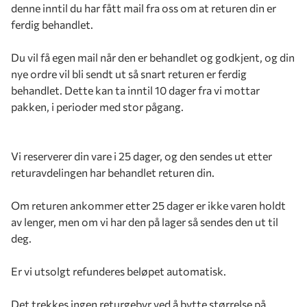
denne inntil du har fått mail fra oss om at returen din er
ferdig behandlet.
Du vil få egen mail når den er behandlet og godkjent, og din
nye ordre vil bli sendt ut så snart returen er ferdig
behandlet. Dette kan ta inntil 10 dager fra vi mottar
pakken, i perioder med stor pågang.
Vi reserverer din vare i 25 dager, og den sendes ut etter
returavdelingen har behandlet returen din.
Om returen ankommer etter 25 dager er ikke varen holdt
av lenger, men om vi har den på lager så sendes den ut til
deg.
Er vi utsolgt refunderes beløpet automatisk.
Det trekkes ingen returgebyr ved å bytte størrelse på