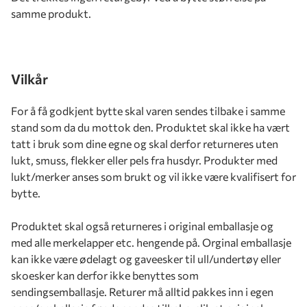
samme produkt.
Vilkår
For å få godkjent bytte skal varen sendes tilbake i samme
stand som da du mottok den. Produktet skal ikke ha vært
tatt i bruk som dine egne og skal derfor returneres uten
lukt, smuss, flekker eller pels fra husdyr. Produkter med
lukt/merker anses som brukt og vil ikke være kvalifisert for
bytte.
Produktet skal også returneres i original emballasje og
med alle merkelapper etc. hengende på. Orginal emballasje
kan ikke være ødelagt og gaveesker til ull/undertøy eller
skoesker kan derfor ikke benyttes som
sendingsemballasje. Returer må alltid pakkes inn i egen