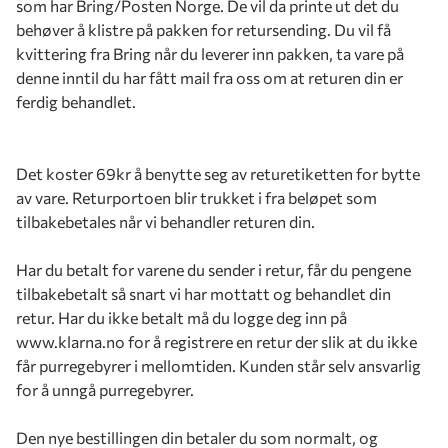
som har Bring/Posten Norge. De vil da printe ut det du
behøver å klistre på pakken for retursending. Du vil få
kvittering fra Bring når du leverer inn pakken, ta vare på
denne inntil du har fått mail fra oss om at returen din er
ferdig behandlet.
Det koster 69kr å benytte seg av returetiketten for bytte
av vare. Returportoen blir trukket i fra beløpet som
tilbakebetales når vi behandler returen din.
Har du betalt for varene du sender i retur, får du pengene
tilbakebetalt så snart vi har mottatt og behandlet din
retur. Har du ikke betalt må du logge deg inn på
www.klarna.no for å registrere en retur der slik at du ikke
får purregebyrer i mellomtiden. Kunden står selv ansvarlig
for å unngå purregebyrer.
Den nye bestillingen din betaler du som normalt, og