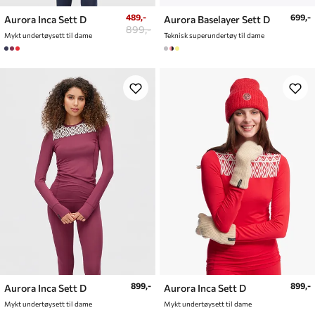
489,-
699,-
Aurora Inca Sett D
Aurora Baselayer Sett D
899,-
Mykt undertøysett til dame
Teknisk superundertøy til dame
899,-
899,-
Aurora Inca Sett D
Aurora Inca Sett D
Mykt undertøysett til dame
Mykt undertøysett til dame