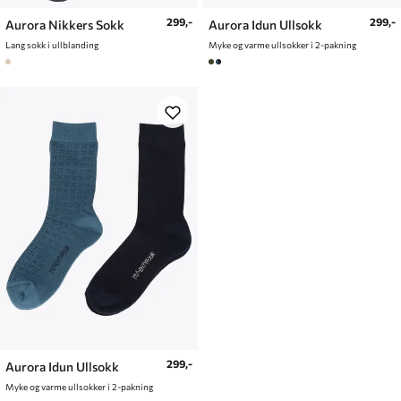
299,-
299,-
Aurora Nikkers Sokk
Aurora Idun Ullsokk
Lang sokk i ullblanding
Myke og varme ullsokker i 2-pakning
299,-
Aurora Idun Ullsokk
Myke og varme ullsokker i 2-pakning