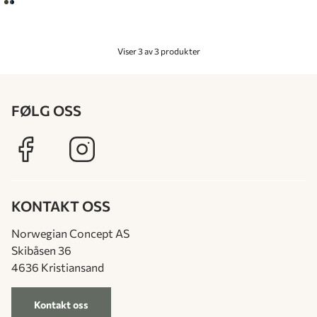
Viser 3 av 3 produkter
FØLG OSS
KONTAKT OSS
Norwegian Concept AS
Skibåsen 36
4636 Kristiansand
Kontakt oss