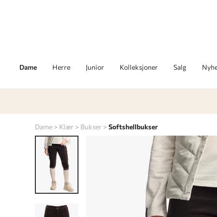
Dame
Herre
Junior
Kolleksjoner
Salg
Nyhe
Dame
Klær
Bukser
Softshellbukser