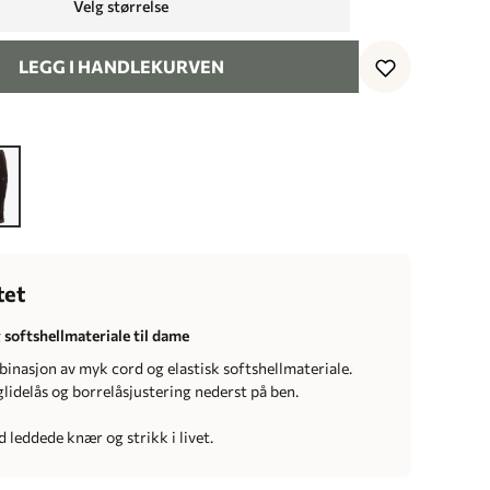
Velg størrelse
LEGG I HANDLEKURVEN
tet
 softshellmateriale til dame
binasjon av myk cord og elastisk softshellmateriale.
idelås og borrelåsjustering nederst på ben.
 leddede knær og strikk i livet.