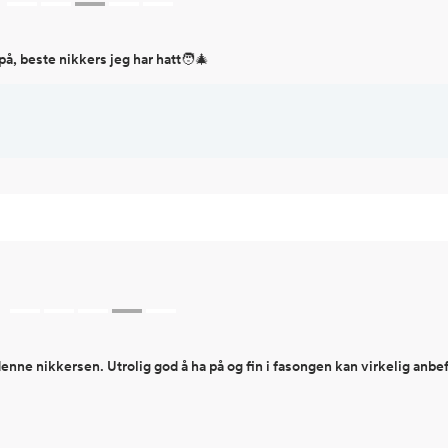
på, beste nikkers jeg har hatt🧑‍🎄
ne nikkersen. Utrolig god å ha på og fin i fasongen kan virkelig anbe